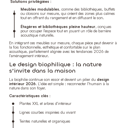
Solutions privilégiées :
Meubles modulables
, comme des bibliothèques, buffets
ou cloisons sur mesure, qui créent des zones plus calmes
tout en offrant du rangement et en diffusant le son.
Étagères et bibliothèques pleine hauteur
, conçues
pour occuper l’espace tout en jouant un rôle de barrière
acoustique naturelle.
En intégrant ces meubles sur mesure, chaque pièce peut devenir à
la fois fonctionnelle, esthétique et confortable sur le plan
acoustique, parfaitement alignée avec les tendances 2026 de
l’aménagement intérieur.
Le design biophilique : la nature
s’invite dans la maison
La biophilie continue son essor et devient un pilier du
design
intérieur 2026
. L’idée est simple : reconnecter l’humain à la
nature dans son foyer.
Caractéristiques clés :
Plantes XXL et arbres d’intérieur
Lignes courbes inspirées du vivant
Teintes naturelles et organiques