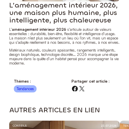
L’aménagement intérieur 2026,
une maison plus humaine, plus
intelligente, plus chaleureuse
L’
aménagement intérieur 2026
s’articule autour de valeurs
essentielles : durabilité, bien-être, flexibilité et intelligence d’usage.
La maison n’est plus seulement un lieu où l’on vit, mais un espace
qui s’adapte réellement à nos besoins, à nos rythmes, à nos envies.
Matériaux naturels, couleurs apaisantes, rangements intelligents,
design biophilique, technologie discrète… 2026 marque une étape
majeure dans la quête d’un habitat pensé pour accompagner la vie
moderne.
Thèmes :
Partager cet article :
Facebook
X
Tendances
AUTRES ARTICLES EN LIEN
CONSEILS
23.07.2026
TE