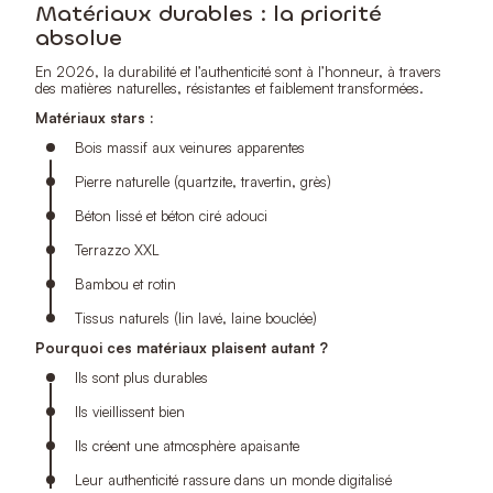
Matériaux durables : la priorité
absolue
En 2026, la durabilité et l’authenticité sont à l’honneur, à travers
des matières naturelles, résistantes et faiblement transformées.
Matériaux stars :
Bois massif aux veinures apparentes
Pierre naturelle (quartzite, travertin, grès)
Béton lissé et béton ciré adouci
Terrazzo XXL
Bambou et rotin
Tissus naturels (lin lavé, laine bouclée)
Pourquoi ces matériaux plaisent autant ?
Ils sont plus durables
Ils vieillissent bien
Ils créent une atmosphère apaisante
Leur authenticité rassure dans un monde digitalisé