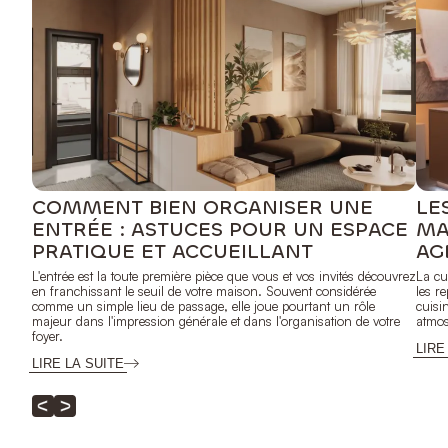
COMMENT BIEN ORGANISER UNE
LE
ENTRÉE : ASTUCES POUR UN ESPACE
MA
PRATIQUE ET ACCUEILLANT
AG
L'entrée est la toute première pièce que vous et vos invités découvrez
La cu
en franchissant le seuil de votre maison. Souvent considérée
les r
comme un simple lieu de passage, elle joue pourtant un rôle
cuisi
majeur dans l'impression générale et dans l'organisation de votre
atmos
foyer.
LIRE
LIRE LA SUITE