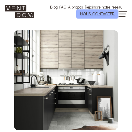
Aller
au
Blog
FAQ
À propos
Rejoindre notre réseau
contenu
NOUS CONTACTER