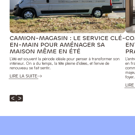
CAMION-MAGASIN : LE SERVICE CLÉ-
CO
EN-MAIN POUR AMÉNAGER SA
EN
MAISON MÊME EN ÉTÉ
PR
L'été est souvent la période idéale pour penser à transformer son
L'ent
intérieur. On a du temps, la tête pleine d'idées, et l'envie de
en fr
renouveau se fait sentir.
comme
majeu
LIRE LA SUITE
foyer.
LIRE