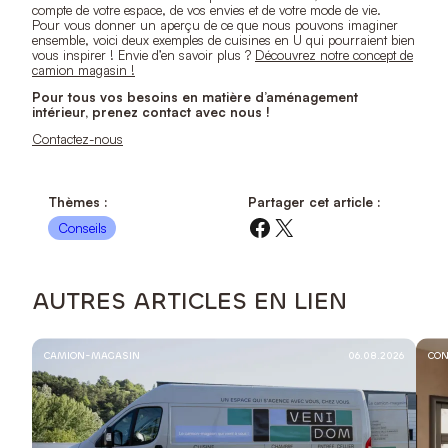
compte de votre espace, de vos envies et de votre mode de vie.
Pour vous donner un aperçu de ce que nous pouvons imaginer
ensemble, voici deux exemples de cuisines en U qui pourraient bien
vous inspirer ! Envie d’en savoir plus ?
Découvrez notre concept de
camion magasin !
Pour tous vos besoins en matière d’aménagement
intérieur, prenez contact avec nous !
Contactez-nous
Thèmes :
Partager cet article :
Facebook
X
Conseils
AUTRES ARTICLES EN LIEN
CAMION-MAGASIN
06.08.2026
CON