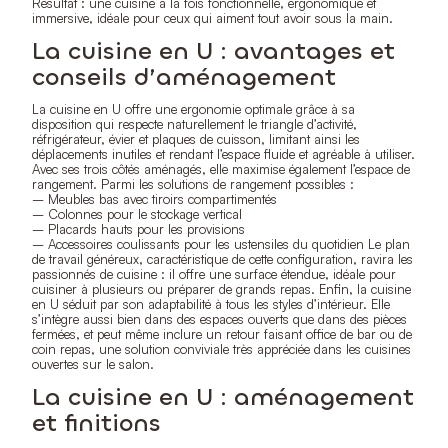
Résultat : une cuisine à la fois fonctionnelle, ergonomique et
immersive, idéale pour ceux qui aiment tout avoir sous la main.
La cuisine en U : avantages et
conseils d’aménagement
La cuisine en U offre une ergonomie optimale grâce à sa
disposition qui respecte naturellement le triangle d’activité,
réfrigérateur, évier et plaques de cuisson, limitant ainsi les
déplacements inutiles et rendant l’espace fluide et agréable à utiliser.
Avec ses trois côtés aménagés, elle maximise également l’espace de
rangement. Parmi les solutions de rangement possibles :
– Meubles bas avec tiroirs compartimentés
– Colonnes pour le stockage vertical
– Placards hauts pour les provisions
– Accessoires coulissants pour les ustensiles du quotidien Le plan
de travail généreux, caractéristique de cette configuration, ravira les
passionnés de cuisine : il offre une surface étendue, idéale pour
cuisiner à plusieurs ou préparer de grands repas. Enfin, la cuisine
en U séduit par son adaptabilité à tous les styles d’intérieur. Elle
s’intègre aussi bien dans des espaces ouverts que dans des pièces
fermées, et peut même inclure un retour faisant office de bar ou de
coin repas, une solution conviviale très appréciée dans les cuisines
ouvertes sur le salon.
La cuisine en U : aménagement
et finitions