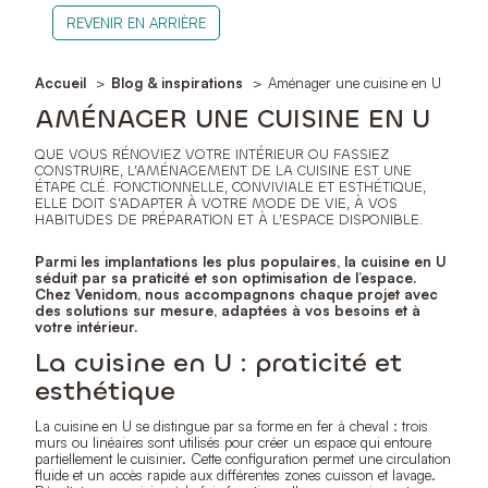
REVENIR EN ARRIÈRE
Accueil
Blog & inspirations
Aménager une cuisine en U
AMÉNAGER UNE CUISINE EN U
QUE VOUS RÉNOVIEZ VOTRE INTÉRIEUR OU FASSIEZ
CONSTRUIRE, L’AMÉNAGEMENT DE LA CUISINE EST UNE
ÉTAPE CLÉ. FONCTIONNELLE, CONVIVIALE ET ESTHÉTIQUE,
ELLE DOIT S’ADAPTER À VOTRE MODE DE VIE, À VOS
HABITUDES DE PRÉPARATION ET À L’ESPACE DISPONIBLE.
Parmi les implantations les plus populaires, la cuisine en U
séduit par sa praticité et son optimisation de l’espace.
Chez Venidom, nous accompagnons chaque projet avec
des solutions sur mesure, adaptées à vos besoins et à
votre intérieur.
La cuisine en U : praticité et
esthétique
La cuisine en U se distingue par sa forme en fer à cheval : trois
murs ou linéaires sont utilisés pour créer un espace qui entoure
partiellement le cuisinier. Cette configuration permet une circulation
fluide et un accès rapide aux différentes zones cuisson et lavage.