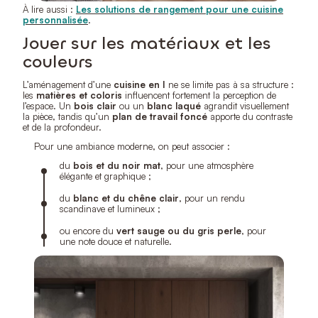
À lire aussi :
Les solutions de rangement pour une cuisine
personnalisée
.
Jouer sur les matériaux et les
couleurs
L’aménagement d’une
cuisine en I
ne se limite pas à sa structure :
les
matières et coloris
influencent fortement la perception de
l’espace. Un
bois clair
ou un
blanc laqué
agrandit visuellement
la pièce, tandis qu’un
plan de travail foncé
apporte du contraste
et de la profondeur.
Pour une ambiance moderne, on peut associer :
du
bois et du noir mat
, pour une atmosphère
élégante et graphique ;
du
blanc et du chêne clair
, pour un rendu
scandinave et lumineux ;
ou encore du
vert sauge ou du gris perle
, pour
une note douce et naturelle.