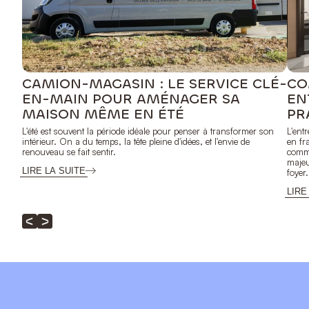
CAMION-MAGASIN : LE SERVICE CLÉ-
CO
EN-MAIN POUR AMÉNAGER SA
EN
MAISON MÊME EN ÉTÉ
PR
L'été est souvent la période idéale pour penser à transformer son
L'ent
intérieur. On a du temps, la tête pleine d'idées, et l'envie de
en fr
renouveau se fait sentir.
comme
majeu
LIRE LA SUITE
foyer.
LIRE