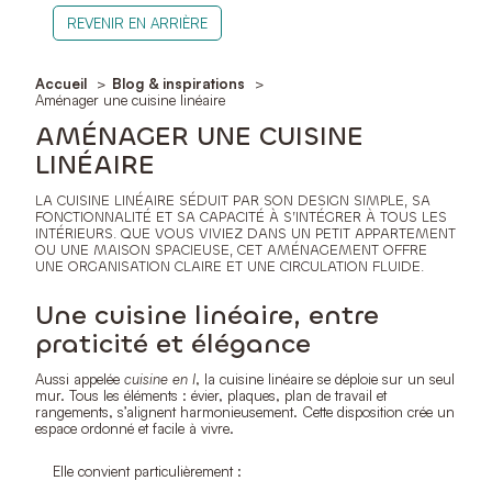
REVENIR EN ARRIÈRE
Accueil
Blog & inspirations
Aménager une cuisine linéaire
AMÉNAGER UNE CUISINE
LINÉAIRE
LA CUISINE LINÉAIRE SÉDUIT PAR SON DESIGN SIMPLE, SA
FONCTIONNALITÉ ET SA CAPACITÉ À S’INTÉGRER À TOUS LES
INTÉRIEURS. QUE VOUS VIVIEZ DANS UN PETIT APPARTEMENT
OU UNE MAISON SPACIEUSE, CET AMÉNAGEMENT OFFRE
UNE ORGANISATION CLAIRE ET UNE CIRCULATION FLUIDE.
Une cuisine linéaire, entre
praticité et élégance
Aussi appelée
cuisine en I
, la cuisine linéaire se déploie sur un seul
mur. Tous les éléments : évier, plaques, plan de travail et
rangements, s’alignent harmonieusement. Cette disposition crée un
espace ordonné et facile à vivre.
Elle convient particulièrement :