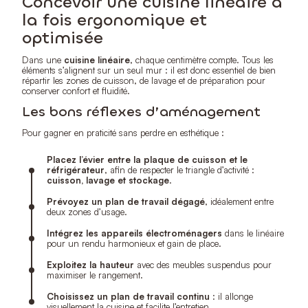
Concevoir une cuisine linéaire à
la fois ergonomique et
optimisée
Dans une
cuisine linéaire
, chaque centimètre compte. Tous les
éléments s’alignent sur un seul mur : il est donc essentiel de bien
répartir les zones de cuisson, de lavage et de préparation pour
conserver confort et fluidité.
Les bons réflexes d’aménagement
Pour gagner en praticité sans perdre en esthétique :
Placez l’évier entre la plaque de cuisson et le
réfrigérateur
, afin de respecter le triangle d’activité :
cuisson, lavage et stockage
.
Prévoyez un plan de travail dégagé
, idéalement entre
deux zones d’usage.
Intégrez les appareils électroménagers
dans le linéaire
pour un rendu harmonieux et gain de place.
Exploitez la hauteur
avec des meubles suspendus pour
maximiser le rangement.
Choisissez un plan de travail continu
: il allonge
visuellement la cuisine et facilite l’entretien.