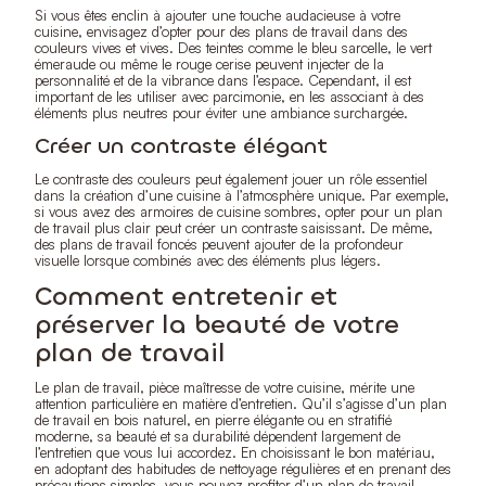
Si vous êtes enclin à ajouter une touche audacieuse à votre
cuisine, envisagez d’opter pour des plans de travail dans des
couleurs vives et vives. Des teintes comme le bleu sarcelle, le vert
émeraude ou même le rouge cerise peuvent injecter de la
personnalité et de la vibrance dans l’espace. Cependant, il est
important de les utiliser avec parcimonie, en les associant à des
éléments plus neutres pour éviter une ambiance surchargée.
Créer un contraste élégant
Le contraste des couleurs peut également jouer un rôle essentiel
dans la création d’une cuisine à l’atmosphère unique. Par exemple,
si vous avez des armoires de cuisine sombres, opter pour un plan
de travail plus clair peut créer un contraste saisissant. De même,
des plans de travail foncés peuvent ajouter de la profondeur
visuelle lorsque combinés avec des éléments plus légers.
Comment entretenir et
préserver la beauté de votre
plan de travail
Le plan de travail, pièce maîtresse de votre cuisine, mérite une
attention particulière en matière d’entretien. Qu’il s’agisse d’un plan
de travail en bois naturel, en pierre élégante ou en stratifié
moderne, sa beauté et sa durabilité dépendent largement de
l’entretien que vous lui accordez. En choisissant le bon matériau,
en adoptant des habitudes de nettoyage régulières et en prenant des
précautions simples, vous pouvez profiter d’un plan de travail