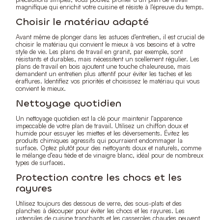
magnifique qui enrichit votre cuisine et résiste à l’épreuve du temps.
Choisir le matériau adapté
Avant même de plonger dans les astuces d’entretien, il est crucial de
choisir le matériau qui convient le mieux à vos besoins et à votre
style de vie. Les plans de travail en granit, par exemple, sont
résistants et durables, mais nécessitent un scellement régulier. Les
plans de travail en bois ajoutent une touche chaleureuse, mais
demandent un entretien plus attentif pour éviter les taches et les
éraflures. Identifiez vos priorités et choisissez le matériau qui vous
convient le mieux.
Nettoyage quotidien
Un nettoyage quotidien est la clé pour maintenir l’apparence
impeccable de votre plan de travail. Utilisez un chiffon doux et
humide pour essuyer les miettes et les déversements. Évitez les
produits chimiques agressifs qui pourraient endommager la
surface. Optez plutôt pour des nettoyants doux et naturels, comme
le mélange d’eau tiède et de vinaigre blanc, idéal pour de nombreux
types de surfaces.
Protection contre les chocs et les
rayures
Utilisez toujours des dessous de verre, des sous-plats et des
planches à découper pour éviter les chocs et les rayures. Les
ustensiles de cuisine tranchants et les casseroles chaudes peuvent