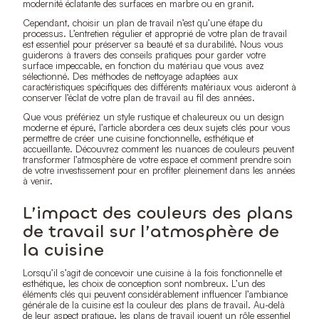
modernité éclatante des surfaces en marbre ou en granit.
Cependant, choisir un plan de travail n’est qu’une étape du
processus. L’entretien régulier et approprié de votre plan de travail
est essentiel pour préserver sa beauté et sa durabilité. Nous vous
guiderons à travers des conseils pratiques pour garder votre
surface impeccable, en fonction du matériau que vous avez
sélectionné. Des méthodes de nettoyage adaptées aux
caractéristiques spécifiques des différents matériaux vous aideront à
conserver l’éclat de votre plan de travail au fil des années.
Que vous préfériez un style rustique et chaleureux ou un design
moderne et épuré, l’article abordera ces deux sujets clés pour vous
permettre de créer une cuisine fonctionnelle, esthétique et
accueillante. Découvrez comment les nuances de couleurs peuvent
transformer l’atmosphère de votre espace et comment prendre soin
de votre investissement pour en profiter pleinement dans les années
à venir.
L’impact des couleurs des plans
de travail sur l’atmosphère de
la cuisine
Lorsqu’il s’agit de concevoir une cuisine à la fois fonctionnelle et
esthétique, les choix de conception sont nombreux. L’un des
éléments clés qui peuvent considérablement influencer l’ambiance
générale de la cuisine est la couleur des plans de travail. Au-delà
de leur aspect pratique, les plans de travail jouent un rôle essentiel