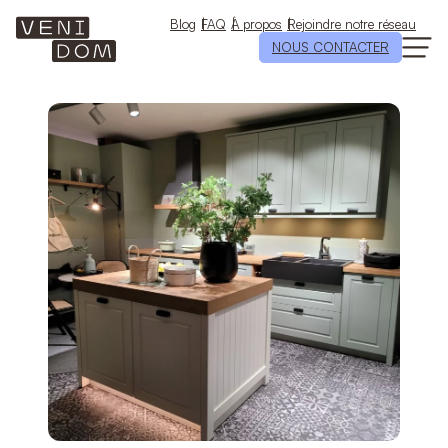
Aller
au
Blog
FAQ
À propos
Rejoindre notre réseau
contenu
NOUS CONTACTER