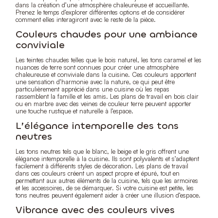
dans la création d’une atmosphère chaleureuse et accueillante.
Prenez le temps d’explorer différentes options et de considérer
comment elles interagiront avec le reste de la pièce.
Couleurs chaudes pour une ambiance
conviviale
Les teintes chaudes telles que le bois naturel, les tons caramel et les
nuances de terre sont connues pour créer une atmosphère
chaleureuse et conviviale dans la cuisine. Ces couleurs apportent
une sensation d’harmonie avec la nature, ce qui peut être
particulièrement apprécié dans une cuisine où les repas
rassemblent la famille et les amis. Les plans de travail en bois clair
ou en marbre avec des veines de couleur terre peuvent apporter
une touche rustique et naturelle à l’espace.
L’élégance intemporelle des tons
neutres
Les tons neutres tels que le blanc, le beige et le gris offrent une
élégance intemporelle à la cuisine. Ils sont polyvalents et s’adaptent
facilement à différents styles de décoration. Les plans de travail
dans ces couleurs créent un aspect propre et épuré, tout en
permettant aux autres éléments de la cuisine, tels que les armoires
et les accessoires, de se démarquer. Si votre cuisine est petite, les
tons neutres peuvent également aider à créer une illusion d’espace.
Vibrance avec des couleurs vives