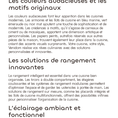
Les couleurs audacieuses et les
motifs originaux
Les couleurs audacieuses font leur apparition dans les cuisines
modernes. Les armoires et les îlots de cuisine en bleu marine, vert
émeraude ou noir mat ajoutent une touche de sophistication et de
modernité. Les crédences à motifs, qu’il s’agisse de carreaux de
ciment ou de mosaïques, apportent une dimension artistique et
personnalisée. Les papiers peints, autrefois réservés aux autres
pièces de la maison, trouvent également leur place dans la cuisine,
créant des accents visuels surprenants. Votre cuisine, votre style,
Venidom réalise vos rêves culinaires avec des solutions
personnalisées et innovantes.
Les solutions de rangement
innovantes
Le rangement intelligent est essentiel dans une cuisine bien
organisée. Les tiroirs à double compartiment, les étagères
coulissantes et les systèmes de rangement modulaires permettent
d’optimiser l’espace et de garder les ustensiles à portée de main. Les
solutions de rangement sur mesure, comme les placards intégrés et
les îlots de cuisine multifonctionnels, offrent des possibilités infinies
pour personnaliser l’organisation de la cuisine.
L’éclairage ambiant et
fonctionnel