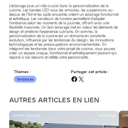
L’éclairage joue un rôle crucial dans la personnalisation de la
cuisine. Les bandes LED sous les armoires, les suspensions au-
dessus de l’îlot et les spots encastrés créent un éclairage fonctionnel
et esthétique. Les variateurs de lumière permettent d’adapter
l’ambiance selon les moments de la journée, offrant ainsi une
flexibilité maximale. Un bon éclairage met en valeur les éléments de
design et améliore l’expérience culinaire. En somme, la
personnalisation de la cuisine est un domaine en constante
évolution, influencé par les tendances du design, les innovations
technologiques et les préoccupations environnementales. En
intégrant ces tendances dans votre projet de cuisine, vous pouvez
créer un espace unique, fonctionnel et esthétiquement plaisant qui
répond à vos besoins et reflète votre personnalité.
Thèmes :
Partager cet article :
Facebook
X
Tendances
AUTRES ARTICLES EN LIEN
CAMION-MAGASIN
06.08.2026
CON