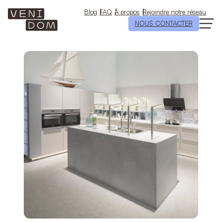
Aller
au
Blog
FAQ
À propos
Rejoindre notre réseau
contenu
NOUS CONTACTER