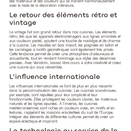
des matériaux et des couleurs qui se marient harmonieusement
avec le reste de la décoration intérieure.
Le retour des éléments rétro et
vintage
Le vintage fait son grand retour dans nos cuisines. Les éléments
rétro, tels que les appareils électroménagers aux lignes arrondies et
aux couleurs pastel, ajoutent une touche de nostalgie et de charme
à la cuisine. Les meubles en bois massif, les poignées en laiton et
les carrelages à motifs géométriques sont également très prisés.
Cette tendance permet de créer une atmosphère chaleureuse et
accueillante, tout en rendant hommage aux styles des décennies
passées. Avec Venidom, laissez libre cours à votre créativité et créez
une cuisine qui vous ressemble.
L’influence internationale
Les influences internationales se font de plus en plus ressentir
dans la personnalisation des cuisines. Les cuisines scandinaves,
par exemple, sont réputées pour leur simplicité et leur
fonctionnalité. Elles privilégient les couleurs claires, les matériaux
naturels et les lignes épurées. À l’inverse, les cuisines
méditerranéennes sont riches en couleurs vives, en motifs et en
textures, rappelant les maisons ensoleillées du sud de l’Europe.
Intégrer des éléments de différentes cultures permet de créer un
espace éclectique et inspirant.
La technologie au service de la