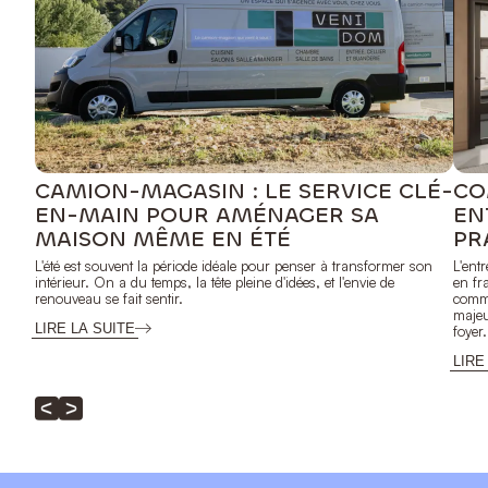
CAMION-MAGASIN : LE SERVICE CLÉ-
CO
EN-MAIN POUR AMÉNAGER SA
EN
MAISON MÊME EN ÉTÉ
PR
L'été est souvent la période idéale pour penser à transformer son
L'ent
intérieur. On a du temps, la tête pleine d'idées, et l'envie de
en fr
renouveau se fait sentir.
comme
majeu
LIRE LA SUITE
foyer.
LIRE