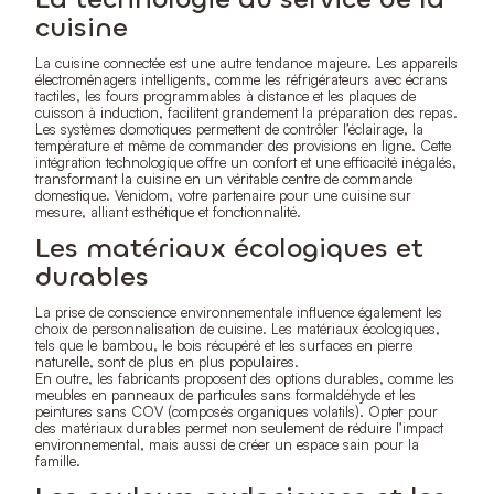
cuisine
La cuisine connectée est une autre tendance majeure. Les appareils
électroménagers intelligents, comme les réfrigérateurs avec écrans
tactiles, les fours programmables à distance et les plaques de
cuisson à induction, facilitent grandement la préparation des repas.
Les systèmes domotiques permettent de contrôler l’éclairage, la
température et même de commander des provisions en ligne. Cette
intégration technologique offre un confort et une efficacité inégalés,
transformant la cuisine en un véritable centre de commande
domestique. Venidom, votre partenaire pour une cuisine sur
mesure, alliant esthétique et fonctionnalité.
Les matériaux écologiques et
durables
La prise de conscience environnementale influence également les
choix de personnalisation de cuisine. Les matériaux écologiques,
tels que le bambou, le bois récupéré et les surfaces en pierre
naturelle, sont de plus en plus populaires.
En outre, les fabricants proposent des options durables, comme les
meubles en panneaux de particules sans formaldéhyde et les
peintures sans COV (composés organiques volatils). Opter pour
des matériaux durables permet non seulement de réduire l’impact
environnemental, mais aussi de créer un espace sain pour la
famille.