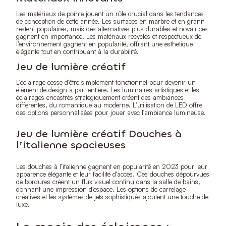
Les matériaux de pointe jouent un rôle crucial dans les tendances
de conception de cette année. Les surfaces en marbre et en granit
restent populaires, mais des alternatives plus durables et novatrices
gagnent en importance. Les matériaux recyclés et respectueux de
l’environnement gagnent en popularité, offrant une esthétique
élégante tout en contribuant à la durabilité.
Jeu de lumière créatif
L’éclairage cesse d’être simplement fonctionnel pour devenir un
élément de design à part entière. Les luminaires artistiques et les
éclairages encastrés stratégiquement créent des ambiances
différentes, du romantique au moderne. L’utilisation de LED offre
des options personnalisées pour jouer avec l’ambiance lumineuse.
Jeu de lumière créatif Douches à
l’italienne spacieuses
Les douches à l’italienne gagnent en popularité en 2023 pour leur
apparence élégante et leur facilité d’accès. Ces douches dépourvues
de bordures créent un flux visuel continu dans la salle de bains,
donnant une impression d’espace. Les options de carrelage
créatives et les systèmes de jets sophistiqués ajoutent une touche de
luxe.