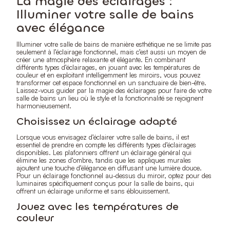
La magie des éclairages :
Illuminer votre salle de bains
avec élégance
Illuminer votre salle de bains de manière esthétique ne se limite pas
seulement à l’éclairage fonctionnel, mais c’est aussi un moyen de
créer une atmosphère relaxante et élégante. En combinant
différents types d’éclairages, en jouant avec les températures de
couleur et en exploitant intelligemment les miroirs, vous pouvez
transformer cet espace fonctionnel en un sanctuaire de bien-être.
Laissez-vous guider par la magie des éclairages pour faire de votre
salle de bains un lieu où le style et la fonctionnalité se rejoignent
harmonieusement.
Choisissez un éclairage adapté
Lorsque vous envisagez d’éclairer votre salle de bains, il est
essentiel de prendre en compte les différents types d’éclairages
disponibles. Les plafonniers offrent un éclairage général qui
élimine les zones d’ombre, tandis que les appliques murales
ajoutent une touche d’élégance en diffusant une lumière douce.
Pour un éclairage fonctionnel au-dessus du miroir, optez pour des
luminaires spécifiquement conçus pour la salle de bains, qui
offrent un éclairage uniforme et sans éblouissement.
Jouez avec les températures de
couleur