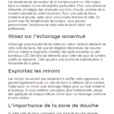
Les températures de couleur de la lumière jouent un rôle majeur
dans la création d’une atmosphère particulière. Pour une ambiance
relaxante, privilégiez des ampoules aux tons chauds, proches de la
lumière naturelle du soleil couchant. Pour une salle de bains
moderne et épurée, optez pour une lumière blanche et nette. En
jouant avec les températures de couleur, vous pouvez
personnaliser l’ambiance de votre salle de bains selon vos
préférences.
Misez sur l’éclairage accentué
L’éclairage accentué permet de mettre en valeur certains éléments de
votre salle de bains, tels que les étagères décoratives, les œuvres
d’art ou même la baignoire. Installez des spots encastrés ou des
bandeaux LED derrière ces éléments pour créer des jeux de lumière
subtils et captivants. Cela ajoutera une touche de sophistication à
l’ensemble de la pièce.
Exploitez les miroirs
Les miroirs ne servent pas seulement à vérifier votre apparence, ils
peuvent également jouer un rôle clé dans la réflexion de la lumière.
Optez pour un miroir avec éclairage intégré pour un look moderne
et pratique. Si vous préférez une option plus traditionnelle, placez
des appliques de chaque côté du miroir pour un éclairage uniforme
et sans ombre.
L’importance de la zone de douche
Si votre salle de bains comprend une zone de douche séparée,