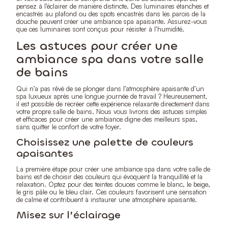
pensez à l’éclairer de manière distincte. Des luminaires étanches et
encastrés au plafond ou des spots encastrés dans les parois de la
douche peuvent créer une ambiance spa apaisante. Assurez-vous
que ces luminaires sont conçus pour résister à l’humidité.
Les astuces pour créer une
ambiance spa dans votre salle
de bains
Qui n’a pas rêvé de se plonger dans l’atmosphère apaisante d’un
spa luxueux après une longue journée de travail ? Heureusement,
il est possible de recréer cette expérience relaxante directement dans
votre propre salle de bains. Nous vous livrons des astuces simples
et efficaces pour créer une ambiance digne des meilleurs spas,
sans quitter le confort de votre foyer.
Choisissez une palette de couleurs
apaisantes
La première étape pour créer une ambiance spa dans votre salle de
bains est de choisir des couleurs qui évoquent la tranquillité et la
relaxation. Optez pour des teintes douces comme le blanc, le beige,
le gris pâle ou le bleu clair. Ces couleurs favorisent une sensation
de calme et contribuent à instaurer une atmosphère apaisante.
Misez sur l’éclairage