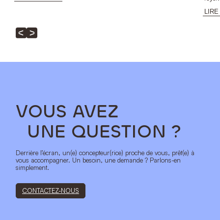
LIRE
VOUS AVEZ
UNE QUESTION ?
Derrière l’écran, un(e) concepteur(rice) proche de vous, prêt(e) à
vous accompagner. Un besoin, une demande ? Parlons-en
simplement.
CONTACTEZ-NOUS