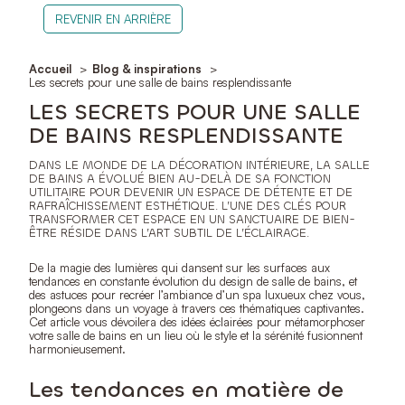
REVENIR EN ARRIÈRE
Accueil
Blog & inspirations
Les secrets pour une salle de bains resplendissante
LES SECRETS POUR UNE SALLE
DE BAINS RESPLENDISSANTE
DANS LE MONDE DE LA DÉCORATION INTÉRIEURE, LA SALLE
DE BAINS A ÉVOLUÉ BIEN AU-DELÀ DE SA FONCTION
UTILITAIRE POUR DEVENIR UN ESPACE DE DÉTENTE ET DE
RAFRAÎCHISSEMENT ESTHÉTIQUE. L’UNE DES CLÉS POUR
TRANSFORMER CET ESPACE EN UN SANCTUAIRE DE BIEN-
ÊTRE RÉSIDE DANS L’ART SUBTIL DE L’ÉCLAIRAGE.
De la magie des lumières qui dansent sur les surfaces aux
tendances en constante évolution du design de salle de bains, et
des astuces pour recréer l’ambiance d’un spa luxueux chez vous,
plongeons dans un voyage à travers ces thématiques captivantes.
Cet article vous dévoilera des idées éclairées pour métamorphoser
votre salle de bains en un lieu où le style et la sérénité fusionnent
harmonieusement.
Les tendances en matière de