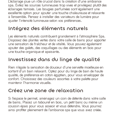
L’éclairage joue un rôle crucial dans la création d’une ambiance
spa. Évitez les sources lumineuses trop vives et privilégiez plutôt des
éclairages tamisés. Les bougies parfumées sont également une
excellente option pour ajouter une touche chaleureuse et relaxante
à l’ensemble. Pensez à installer des variateurs de lumière pour
ajuster l’intensité lumineuse selon vos préférences.
Intégrez des éléments naturels
Les éléments naturels contribuent grandement à l’atmosphère Spa.
Disposez des plantes vertes dans votre salle de bains pour apporter
une sensation de fraîcheur et de vitalité. Vous pouvez également
ajouter des galets, des coquillages ou des éléments en bois pour
une touche organique et apaisante.
Investissez dans du linge de qualité
Rien n’égale la sensation de douceur d’une serviette moelleuse en
sortant d’un bain relaxant. Optez pour du linge de bain de haute
qualité, de préférence en coton égyptien, pour vous envelopper de
confort. Choisissez des couleurs assorties à votre palette pour
maintenir l’harmonie visuelle.
Créez une zone de relaxation
Si l’espace le permet, aménagez un coin de détente dans votre salle
de bains. Placez un tabouret en bois, un petit banc ou même un
coussin épais pour vous asseoir et vous détendre. Vous pourrez
ainsi profiter pleinement de l’ambiance spa que vous avez créée.