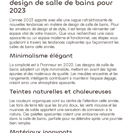
design de salle de bains pour
2023
L’année 2023 apporte avec elle une vague rafraîchissante de
nouvelles tendances en matière de design de salle de bains. Pour
les amateurs de design et de style, il est temps de réinventer cet
espace vital de votre maison. Que vous recherchiez une oasis
apaisante ou un espace moderne et fonctionnel, ces étapes vous
guideront à travers les tendances captivantes qui façonneront les
salles de bains cette année.
Minimalisme élégant
La simplicité est à l’honneur en 2023. Les designs de salle de
bains adoptent un style minimaliste, mettant en avant des lignes
épurées et des matériaux de qualité. Les meubles encastrés et les
rangements intelligents contribuent à maintenir l’espace dégagé,
créant ainsi une atmosphère apaisante.
Teintes naturelles et chaleureuses
Les couleurs organiques sont au centre de l’attention cette année.
Les tons de terre tels que les bruns doux, les verts mousse et les
nuances de sable apportent une sensation de connexion à la
nature. Ces palettes apaisantes créent une ambiance relaxante
dans la salle de bains, parfaite pour se détendre après une journée
bien remplie.
Matériaux innovants