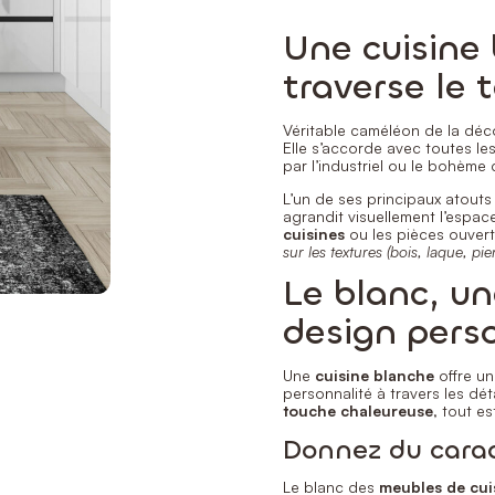
Une cuisine 
traverse le
Véritable caméléon de la déc
Elle s’accorde avec toutes l
par l’industriel ou le bohème 
L’un de ses principaux atouts
agrandit visuellement l’espac
cuisines
ou les pièces ouvert
sur les textures (bois, laque, pier
Le blanc, un
design pers
Une
cuisine blanche
offre un
personnalité à travers les dé
touche chaleureuse
, tout es
Donnez du carac
Le blanc des
meubles de cui