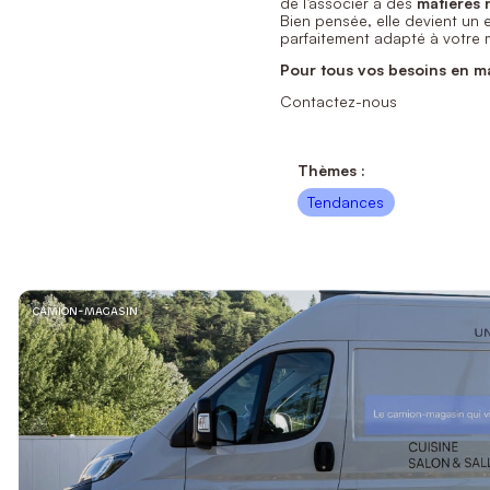
de l’associer à des
matières 
Bien pensée, elle devient un
parfaitement adapté à votre 
Pour tous vos besoins en ma
Contactez-nous
Thèmes :
Tendances
CAMION-MAGASIN