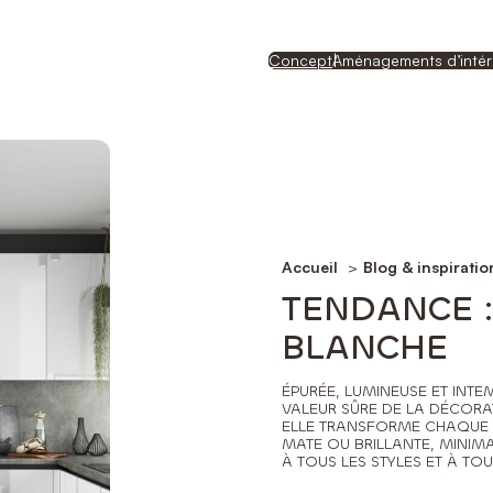
Concept
Aménagements d’intér
Accueil
Blog & inspiratio
TENDANCE :
BLANCHE
ÉPURÉE, LUMINEUSE ET INT
VALEUR SÛRE DE LA DÉCORA
ELLE TRANSFORME CHAQUE ES
MATE OU BRILLANTE, MINIMA
À TOUS LES STYLES ET À TOU