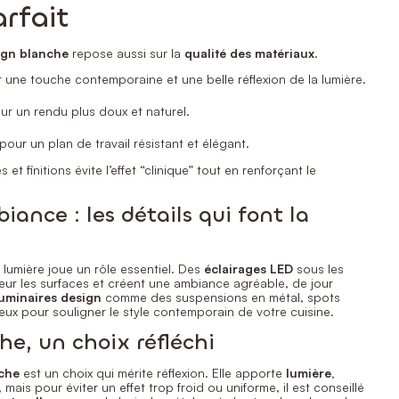
arfait
ign blanche
repose aussi sur la
qualité des matériaux
.
une touche contemporaine et une belle réflexion de la lumière.
r un rendu plus doux et naturel.
pour un plan de travail résistant et élégant.
 et finitions évite l’effet “clinique” tout en renforçant le
iance : les détails qui font la
a lumière joue un rôle essentiel. Des
éclairages LED
sous les
eur les surfaces et créent une ambiance agréable, de jour
uminaires design
comme des suspensions en métal, spots
ux pour souligner le style contemporain de votre cuisine.
he, un choix réfléchi
nche
est un choix qui mérite réflexion. Elle apporte
lumière,
, mais pour éviter un effet trop froid ou uniforme, il est conseillé