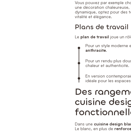
Vous pouvez par exemple choi
une décoration chaleureuse, p
dynamique, optez pour des t
vitalité et élégance.
Plans de travail
Le
plan de travail
joue un rôl
Pour un style moderne 
anthracite
.
Pour un rendu plus doux
chaleur et authenticité.
En version contemporai
idéale pour les espaces
Des rangeme
cuisine desi
fonctionnell
Dans une
cuisine design bl
Le blanc, en plus de
renforce