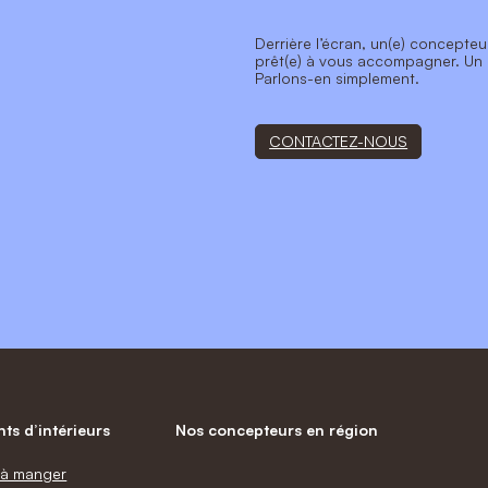
Derrière l’écran, un(e) concepteu
prêt(e) à vous accompagner. Un
Parlons-en simplement.
CONTACTEZ-NOUS
s d’intérieurs
Nos concepteurs en région
e à manger