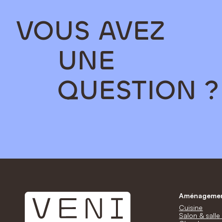
VOUS AVEZ
UNE
QUESTION ?
Aménagement
Cuisine
Salon & sall