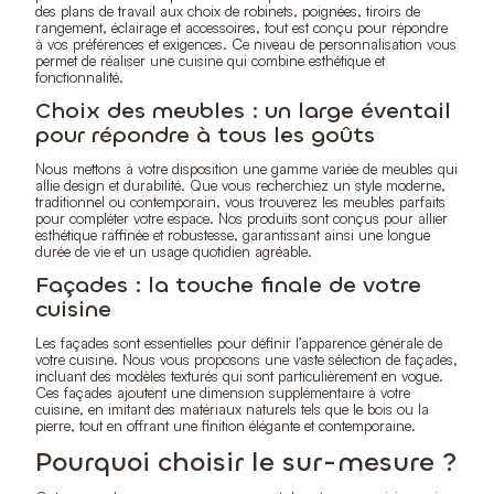
des plans de travail aux choix de robinets, poignées, tiroirs de
rangement, éclairage et accessoires, tout est conçu pour répondre
à vos préférences et exigences. Ce niveau de personnalisation vous
permet de réaliser une cuisine qui combine esthétique et
fonctionnalité.
Choix des meubles : un large éventail
pour répondre à tous les goûts
Nous mettons à votre disposition une gamme variée de meubles qui
allie design et durabilité. Que vous recherchiez un style moderne,
traditionnel ou contemporain, vous trouverez les meubles parfaits
pour compléter votre espace. Nos produits sont conçus pour allier
esthétique raffinée et robustesse, garantissant ainsi une longue
durée de vie et un usage quotidien agréable.
Façades : la touche finale de votre
cuisine
Les façades sont essentielles pour définir l’apparence générale de
votre cuisine. Nous vous proposons une vaste sélection de façades,
incluant des modèles texturés qui sont particulièrement en vogue.
Ces façades ajoutent une dimension supplémentaire à votre
cuisine, en imitant des matériaux naturels tels que le bois ou la
pierre, tout en offrant une finition élégante et contemporaine.
Pourquoi choisir le sur-mesure ?